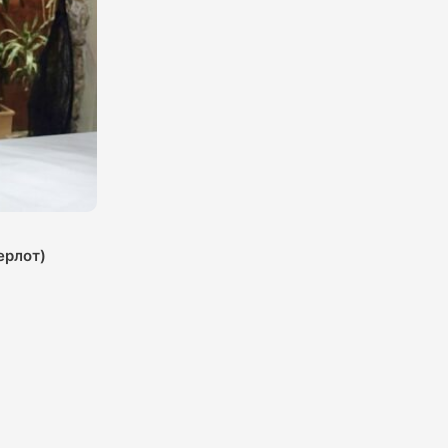
ерлот)