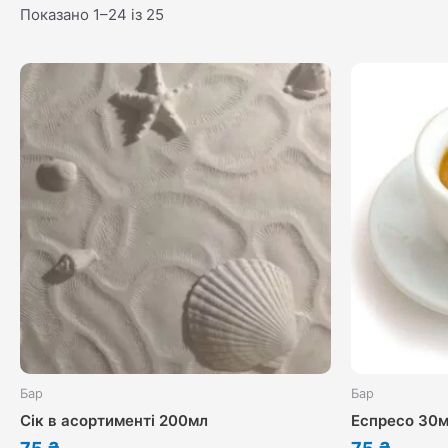
Показано 1–24 із 25
Бар
Бар
Сік в асортименті 200мл
Еспресо 30