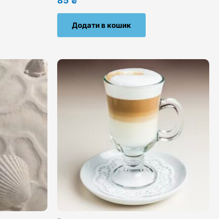
85
₴
Додати в кошик