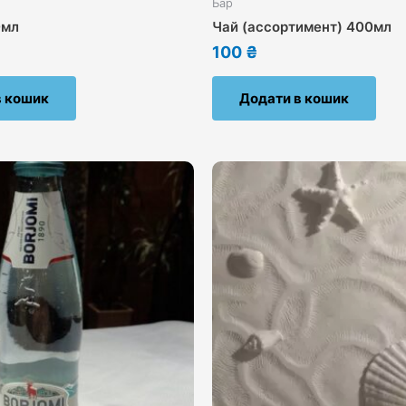
Бар
0мл
Чай (ассортимент) 400мл
100
₴
в кошик
Додати в кошик