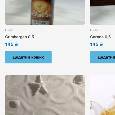
Пиво
Пиво
Grimbergen 0,5
Corona 0,5
145
₴
145
₴
Додати в кошик
Додати 